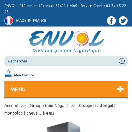
ENVOL : 210 rue de l'Ecossais 69400 LIMAS - Service Client : 04 74 65 22
08
MADE IN FRANCE
Mon Compte
MENU
Accueil
Groupe froid Négatif
Groupe froid negatif
monobloc à cheval 3 à 4 m3