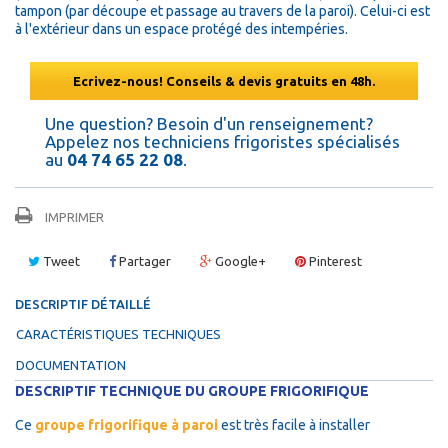
tampon (par découpe et passage au travers de la paroi). Celui-ci est
à l'extérieur dans un espace protégé des intempéries.
Ecrivez-nous! Conseils & devis gratuits en 48h.
Une question? Besoin d'un renseignement?
Appelez nos techniciens frigoristes spécialisés
au
04 74 65 22 08
.
IMPRIMER
Tweet
Partager
Google+
Pinterest
DESCRIPTIF DÉTAILLÉ
CARACTÉRISTIQUES TECHNIQUES
DOCUMENTATION
DESCRIPTIF TECHNIQUE DU GROUPE FRIGORIFIQUE
Ce
groupe frigorifique à paroi
est très facile à installer