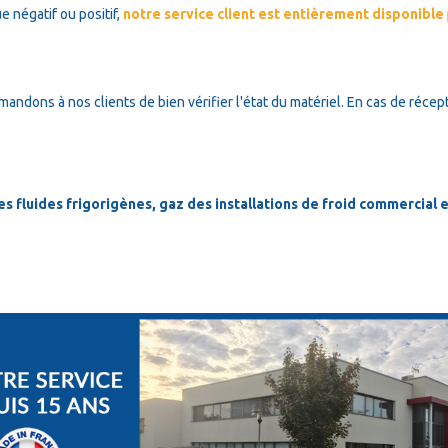
e négatif ou positif,
notre service client est entièrement disponible
mandons à nos clients de bien vérifier l'état du matériel. En cas de récep
 fluides frigorigènes, gaz des installations de froid commercial en 