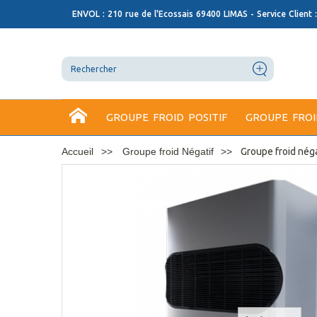
ENVOL : 210 rue de l'Ecossais 69400 LIMAS - Service Client 
GROUPE FROID POSITIF
GROUPE FROI
Accueil
Groupe froid Négatif
Groupe froid néga