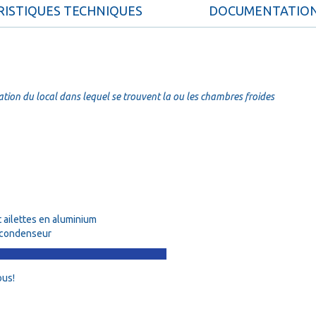
ISTIQUES TECHNIQUES
DOCUMENTATIO
ation du local dans lequel se trouvent la ou les chambres froides
 ailettes en aluminium
e condenseur
ous!