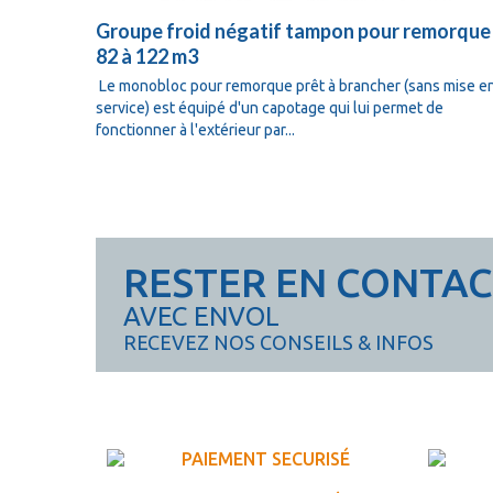
Groupe froid négatif tampon pour remorque
82 à 122 m3
Le monobloc pour remorque prêt à brancher (sans mise e
service) est équipé d'un capotage qui lui permet de
fonctionner à l'extérieur par...
RESTER EN CONTA
AVEC ENVOL
RECEVEZ NOS CONSEILS & INFOS