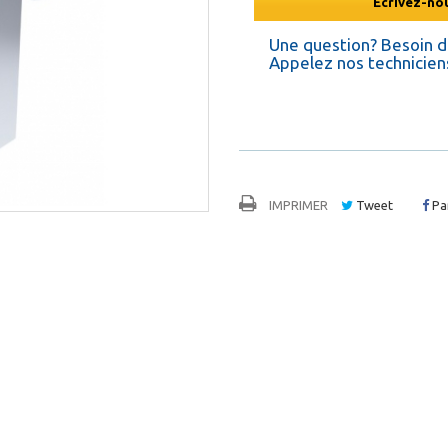
Ecrivez-nou
Une question? Besoin 
Appelez nos techniciens
IMPRIMER
Tweet
Pa