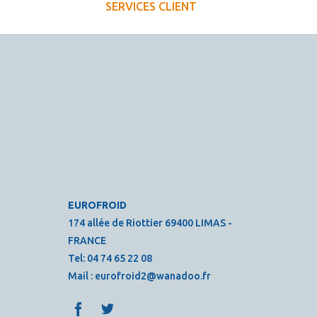
SERVICES CLIENT
EUROFROID
174 allée de Riottier 69400 LIMAS -
FRANCE
Tel:
04 74 65 22 08
Mail :
eurofroid2@wanadoo.fr