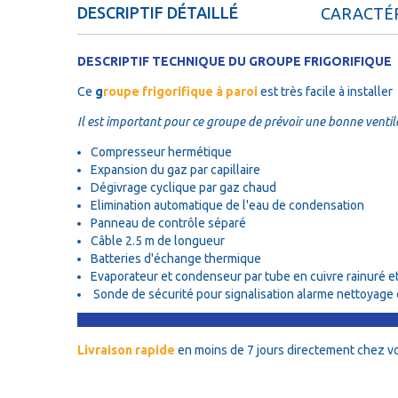
DESCRIPTIF DÉTAILLÉ
CARACTÉR
DESCRIPTIF TECHNIQUE DU GROUPE FRIGORIFIQUE
Ce
g
roupe frigorifique à paroi
est très facile à installer
Il est important pour ce groupe de prévoir une bonne ventil
Compresseur hermétique
Expansion du gaz par capillaire
Dégivrage cyclique par gaz chaud
Elimination automatique de l'eau de condensation
Panneau de contrôle séparé
Câble 2.5 m de longueur
Batteries d'échange thermique
Evaporateur et condenseur par tube en cuivre rainuré et
Sonde de sécurité pour signalisation alarme nettoyag
Livraison rapide
en moins de 7 jours directement chez v