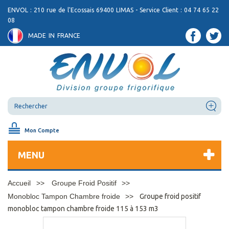
ENVOL : 210 rue de l'Ecossais 69400 LIMAS - Service Client : 04 74 65 22
08
MADE IN FRANCE
Mon Compte
MENU
Accueil
Groupe Froid Positif
Monobloc Tampon Chambre froide
Groupe froid positif
monobloc tampon chambre froide 115 à 153 m3