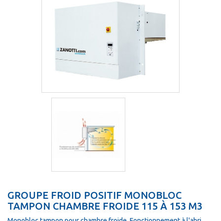
GROUPE FROID POSITIF MONOBLOC
TAMPON CHAMBRE FROIDE 115 À 153 M3
Monobloc tampon pour chambre froide. Fonctionnement à l'abri