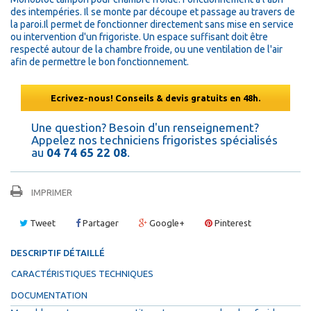
des intempéries. Il se monte par découpe et passage au travers de
la paroi.Il permet de fonctionner directement sans mise en service
ou intervention d'un frigoriste. Un espace suffisant doit être
respecté autour de la chambre froide, ou une ventilation de l'air
afin de permettre le bon fonctionnement.
Ecrivez-nous! Conseils & devis gratuits en 48h.
Une question? Besoin d'un renseignement?
Appelez nos techniciens frigoristes spécialisés
au
04 74 65 22 08
.
IMPRIMER
Tweet
Partager
Google+
Pinterest
DESCRIPTIF DÉTAILLÉ
CARACTÉRISTIQUES TECHNIQUES
DOCUMENTATION