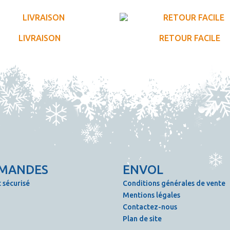
LIVRAISON
RETOUR FACILE
MANDES
ENVOL
 sécurisé
Conditions générales de vente
Mentions légales
Contactez-nous
Plan de site