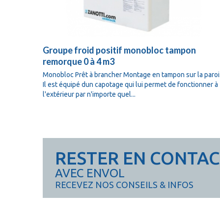
Groupe froid positif monobloc tampon
remorque 0 à 4 m3
Monobloc Prêt à brancher Montage en tampon sur la paroi
Il est équipé dun capotage qui lui permet de fonctionner à
l'extérieur par n'importe quel...
RESTER EN CONTA
AVEC ENVOL
RECEVEZ NOS CONSEILS & INFOS