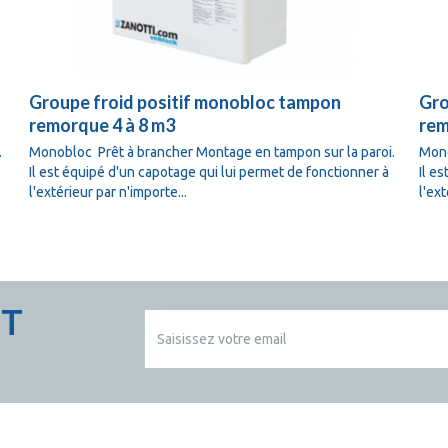
Groupe froid positif monobloc tampon
Gro
remorque 4 à 8 m3
rem
.
Monobloc Prêt à brancher Montage en tampon sur la paroi.
Mono
Il est équipé d'un capotage qui lui permet de fonctionner à
Il e
l'extérieur par n'importe...
l'ext
CT