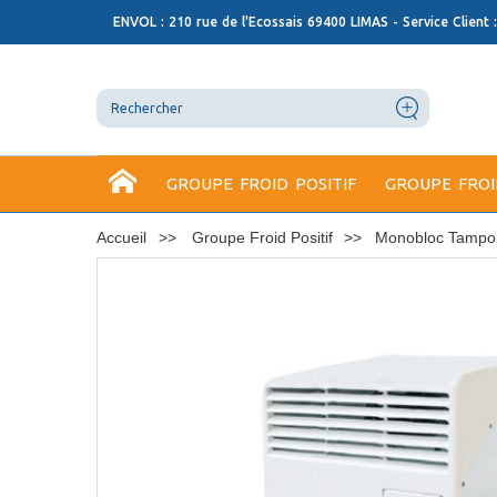
ENVOL : 210 rue de l'Ecossais 69400 LIMAS - Service Client 
GROUPE FROID POSITIF
GROUPE FROI
Accueil
Groupe Froid Positif
Monobloc Tampo