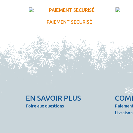
PAIEMENT SECURISÉ
EN SAVOIR PLUS
COM
Foire aux questions
Paiement
Livraison