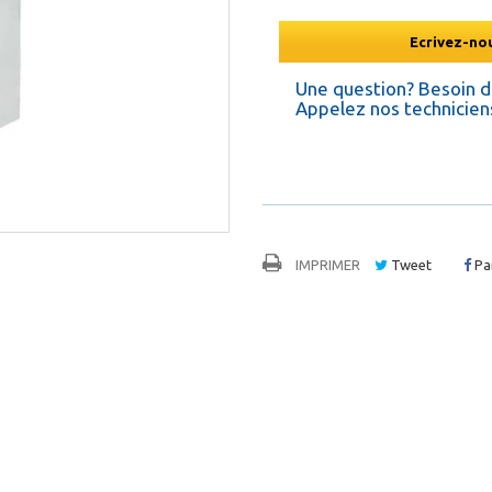
Ecrivez-nou
Une question? Besoin 
Appelez nos techniciens
IMPRIMER
Tweet
Pa