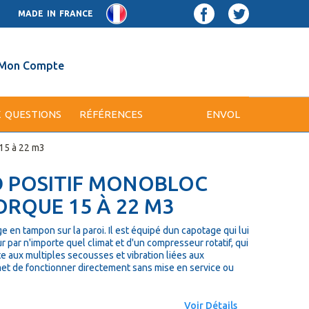
MADE IN FRANCE
Mon Compte
X QUESTIONS
RÉFÉRENCES
ENVOL
15 à 22 m3
D POSITIF MONOBLOC
RQUE 15 À 22 M3
en tampon sur la paroi. Il est équipé dun capotage qui lui
r par n'importe quel climat et d'un compresseur rotatif, qui
e aux multiples secousses et vibration liées aux
met de fonctionner directement sans mise en service ou
Voir Détails