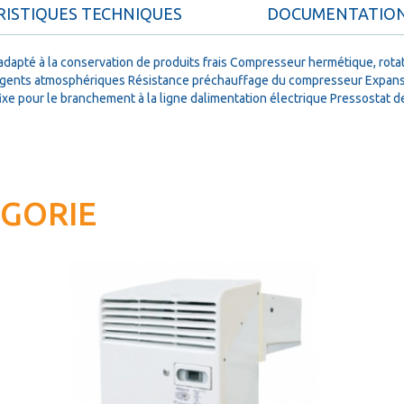
ISTIQUES TECHNIQUES
DOCUMENTATIO
té à la conservation de produits frais Compresseur hermétique, rotatif 
gents atmosphériques Résistance préchauffage du compresseur Expansion
xe pour le branchement à la ligne dalimentation électrique Pressostat de
ÉGORIE