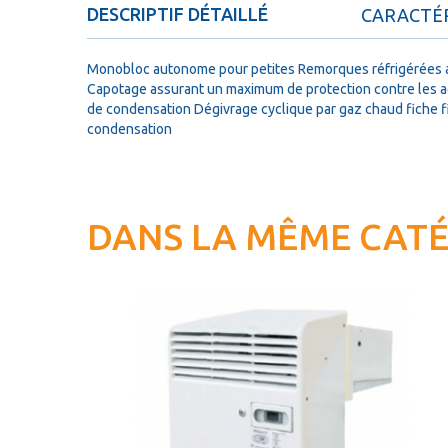
DESCRIPTIF DÉTAILLÉ
CARACTÉR
Monobloc autonome pour petites Remorques réfrigérées adap
Capotage assurant un maximum de protection contre les a
de condensation Dégivrage cyclique par gaz chaud fiche fi
condensation
DANS LA MÊME CAT