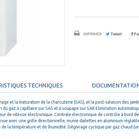
IMPRIMER
Tweet
Pa
ISTIQUES TECHNIQUES
DOCUMENTATIO
échage et la maturation de la charcuterie (SAS), et la post-salaison des 
on du gaz à capillaire sur SAS et à soupape sur SAR Elimination automa
ur de vitesse électronique. Centrale électronique de contrôle à bord de l
enue avec une grille directionnelle, munie dailettes en aluminium réglab
 de la température et de lhumidité. Dégivrage cyclique par gaz chaud (