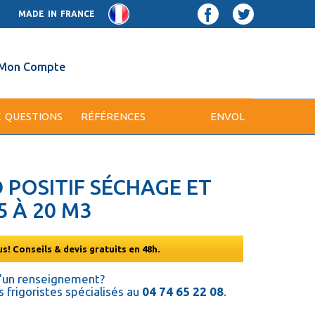
MADE IN FRANCE
Mon Compte
X QUESTIONS
RÉFÉRENCES
ENVOL
 POSITIF SÉCHAGE ET
 À 20 M3
s! Conseils & devis gratuits en 48h.
d'un renseignement?
 frigoristes spécialisés au
04 74 65 22 08
.