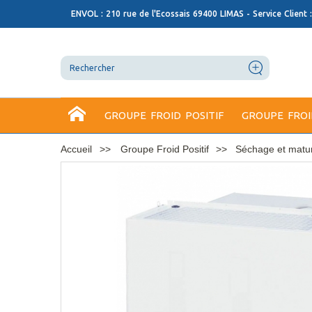
ENVOL : 210 rue de l'Ecossais 69400 LIMAS - Service Client 
GROUPE FROID POSITIF
GROUPE FROI
Accueil
Groupe Froid Positif
Séchage et matur