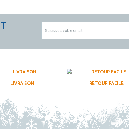
CT
LIVRAISON
RETOUR FACILE