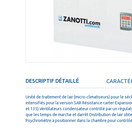
DESCRIPTIF DÉTAILLÉ
CARACTÉR
Unité de traitement de lair (micro-climatiseurs) pour le s
intensifiés pour la version SAR Résistance carter Expansi
et 135) Ventilateurs condensateur contrôlé par un régulate
que les temps de marche et darrêt Distribution de lair obt
Psychromètre à positionner dans la chambre pour contrôle