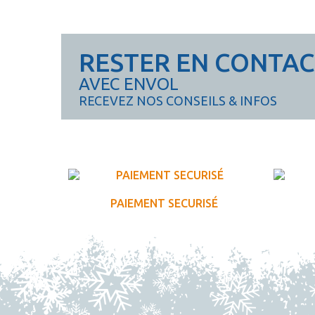
RESTER EN CONTA
AVEC ENVOL
RECEVEZ NOS CONSEILS & INFOS
PAIEMENT SECURISÉ