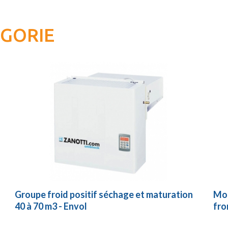
ÉGORIE
Groupe froid positif séchage et maturation
Mon
40 à 70 m3 - Envol
fro