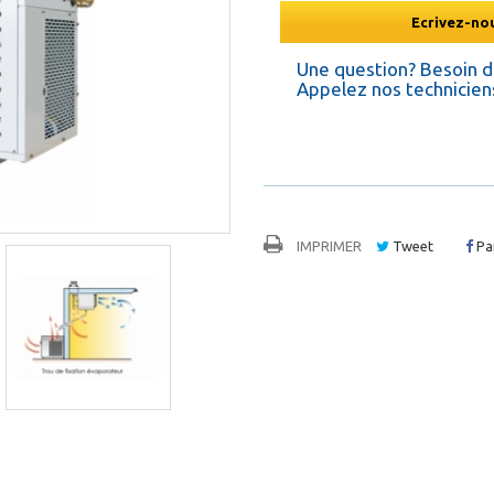
Ecrivez-nou
Une question? Besoin 
Appelez nos techniciens
IMPRIMER
Tweet
Pa