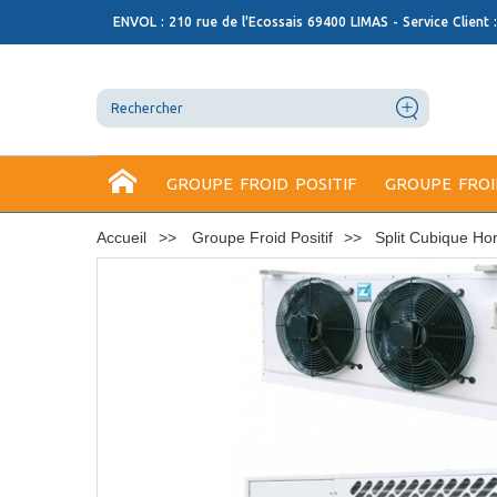
ENVOL : 210 rue de l'Ecossais 69400 LIMAS - Service Client 
GROUPE FROID POSITIF
GROUPE FROI
Accueil
Groupe Froid Positif
Split Cubique Hor