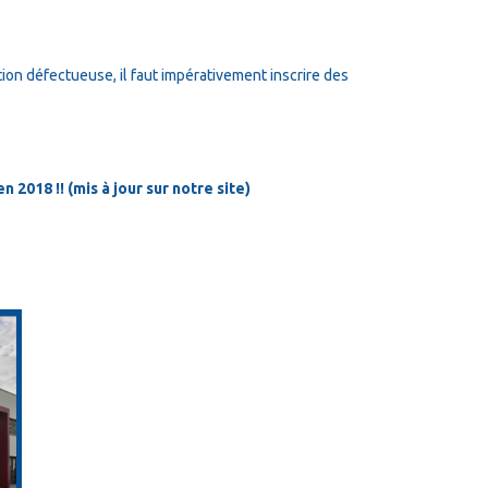
tion défectueuse, il faut impérativement inscrire des
 2018 !! (mis à jour sur notre site)