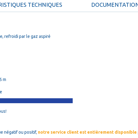
ISTIQUES TECHNIQUES
DOCUMENTATIO
 refroidi par le gaz aspiré
5 m
de
ous!
e négatif ou positif,
notre service client est entièrement disponible