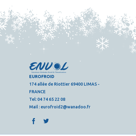
EUROFROID
174 allée de Riottier 69400 LIMAS -
FRANCE
Tel:
04 74 65 22 08
Mail :
eurofroid2@wanadoo.fr