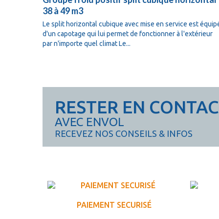
38 à 49 m3
Le split horizontal cubique avec mise en service est équip
d'un capotage qui lui permet de fonctionner à l'extérieur
par n'importe quel climat Le...
RESTER EN CONTA
AVEC ENVOL
RECEVEZ NOS CONSEILS & INFOS
PAIEMENT SECURISÉ