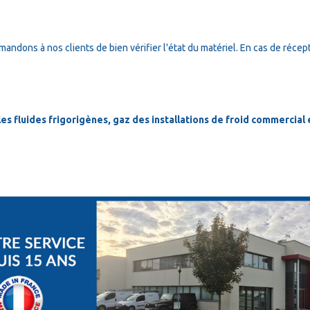
mandons à nos clients de bien vérifier l'état du matériel. En cas de récep
s fluides frigorigènes, gaz des installations de froid commercial en