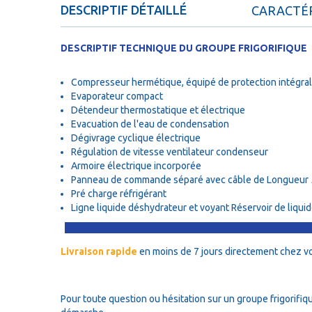
DESCRIPTIF DÉTAILLÉ
CARACTÉR
DESCRIPTIF TECHNIQUE DU GROUPE FRIGORIFIQUE
Compresseur hermétique, équipé de protection intégrale,
Evaporateur compact
Détendeur thermostatique et électrique
Evacuation de l'eau de condensation
Dégivrage cyclique électrique
Régulation de vitesse ventilateur condenseur
Armoire électrique incorporée
Panneau de commande séparé avec câble de Longueur 
Pré charge réfrigérant
Ligne liquide déshydrateur et voyant Réservoir de liqui
Livraison rapide
en moins de 7 jours directement chez v
Pour toute question ou hésitation sur un groupe frigorifiqu