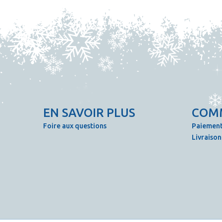
EN SAVOIR PLUS
COM
Foire aux questions
Paiement
Livraison