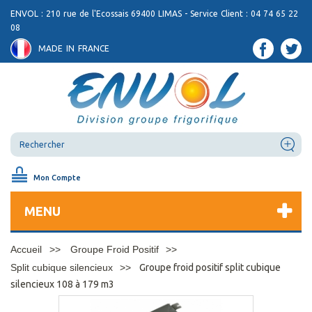
ENVOL : 210 rue de l'Ecossais 69400 LIMAS - Service Client : 04 74 65 22
08
MADE IN FRANCE
Mon Compte
MENU
Accueil
Groupe Froid Positif
Split cubique silencieux
Groupe froid positif split cubique
silencieux 108 à 179 m3