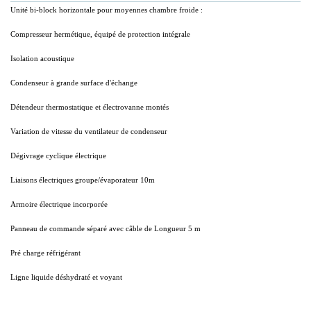
Unité bi-block horizontale pour moyennes chambre froide :
Compresseur hermétique, équipé de protection intégrale
Isolation acoustique
Condenseur à grande surface d'échange
Détendeur thermostatique et électrovanne montés
Variation de vitesse du ventilateur de condenseur
Dégivrage cyclique électrique
Liaisons électriques groupe/évaporateur 10m
Armoire électrique incorporée
Panneau de commande séparé avec câble de Longueur 5 m
Pré charge réfrigérant
Ligne liquide déshydraté et voyant