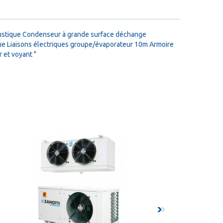
coustique Condenseur à grande surface déchange
ue Liaisons électriques groupe/évaporateur 10m Armoire
 et voyant "