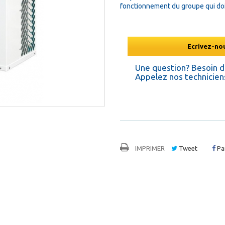
fonctionnement du groupe qui doit 
Ecrivez-nou
Une question? Besoin 
Appelez nos techniciens
IMPRIMER
Tweet
Pa