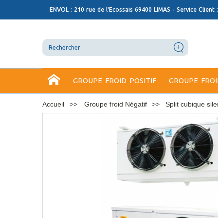
ENVOL : 210 rue de l'Ecossais 69400 LIMAS - Service Client 
GROUPE FROID POSITIF
GROUPE FROI
Accueil
Groupe froid Négatif
Split cubique sil