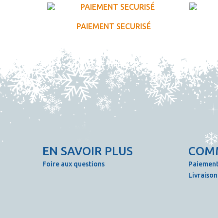
PAIEMENT SECURISÉ
EN SAVOIR PLUS
COM
Foire aux questions
Paiement
Livraison