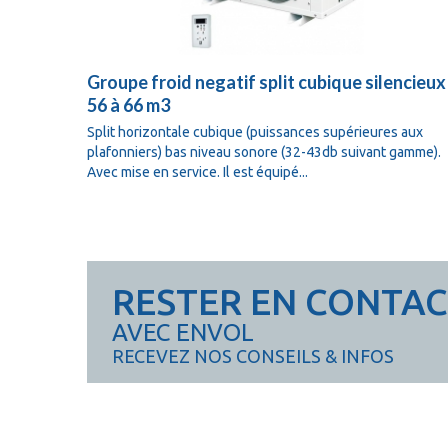
Groupe froid negatif split cubique silencieux
56 à 66 m3
Split horizontale cubique (puissances supérieures aux
plafonniers) bas niveau sonore (32-43db suivant gamme).
Avec mise en service. Il est équipé...
RESTER EN CONTA
AVEC ENVOL
RECEVEZ NOS CONSEILS & INFOS