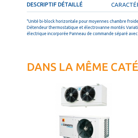
DESCRIPTIF DÉTAILLÉ
CARACTÉR
"Unité bi-block horizontale pour moyennes chambre froid
Détendeur thermostatique et électrovanne montés Variati
électrique incorporée Panneau de commande séparé avec câ
DANS LA MÊME CAT