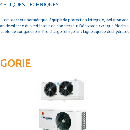
ISTIQUES TECHNIQUES
e Compresseur hermétique, équipé de protection intégrale, Isolation a
on de vitesse du ventilateur de condenseur Dégivrage cyclique électriq
ble de Longueur 5 m Pré charge réfrigérant Ligne liquide déshydrateur
ÉGORIE