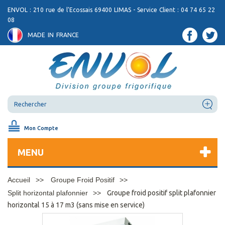
ENVOL : 210 rue de l'Ecossais 69400 LIMAS - Service Client : 04 74 65 22
08
MADE IN FRANCE
Mon Compte
MENU
Accueil
Groupe Froid Positif
Split horizontal plafonnier
Groupe froid positif split plafonnier
horizontal 15 à 17 m3 (sans mise en service)