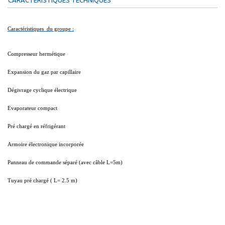
Caractéristiques du groupe :
Compresseur hermétique
Expansion du gaz par capillaire
Dégivrage cyclique électrique
Evaporateur compact
Pré chargé en réfrigérant
Armoire électronique incorporée
Panneau de commande séparé (avec câble L=5m)
Tuyau pré chargé ( L= 2.5 m)