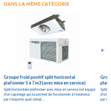
DANS LA MÊME CATÉGORIE
Groupe froid positif split horizontal
Group
plafonnier 5 à 7 m3 (avec mise en service)
plafo
Split horizontale plafonnier avec mise en service est équipé
Split 
d'un capotage qui lui permet de fonctionner à l'extérieur
d'un ca
par n'importe quel climat....
par n'i