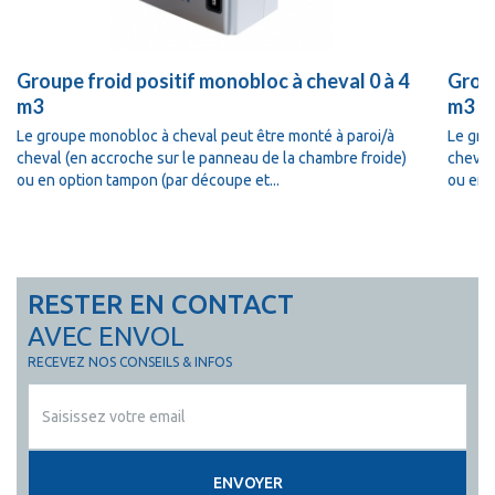
Groupe froid positif monobloc à cheval 0 à 4
Group
m3
m3
Le groupe monobloc à cheval peut être monté à paroi/à
Le gro
cheval (en accroche sur le panneau de la chambre froide)
cheval
ou en option tampon (par découpe et...
ou en 
RESTER EN CONTACT
AVEC ENVOL
RECEVEZ NOS CONSEILS & INFOS
ENVOYER