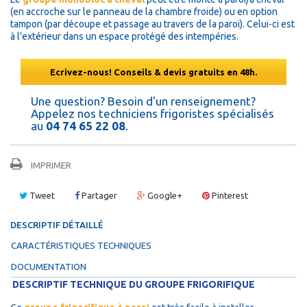
(en accroche sur le panneau de la chambre froide) ou en option
tampon (par découpe et passage au travers de la paroi). Celui-ci est
à l'extérieur dans un espace protégé des intempéries.
Ecrivez-nous! Conseils & devis gratuits en 48h.
Une question? Besoin d'un renseignement?
Appelez nos techniciens frigoristes spécialisés
au
04 74 65 22 08
.
IMPRIMER
Tweet
Partager
Google+
Pinterest
DESCRIPTIF DÉTAILLÉ
CARACTÉRISTIQUES TECHNIQUES
DOCUMENTATION
DESCRIPTIF TECHNIQUE DU GROUPE FRIGORIFIQUE