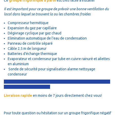
Ce
groupe frigorifique à paroi
est très facile à installer
Il est important pour ce groupe de prévoir une bonne ventilation du
local dans lequel se trouvent la ou les chambres froides
Compresseur hermétique
Expansion du gaz par capillaire
Dégivrage cyclique par gaz chaud
Elimination automatique de l'eau de condensation
Panneau de contrôle séparé
Câble 2.5 m de longueur
Batteries d'échange thermique
Evaporateur et condenseur par tube en cuivre rainuré et ailettes
en aluminium
Sonde de sécurité pour signalisation alarme nettoyage
condenseur
Livraison rapide
en moins de 7 jours directement chez vous!
Pour toute question ou hésitation sur un groupe frigorifique négatif