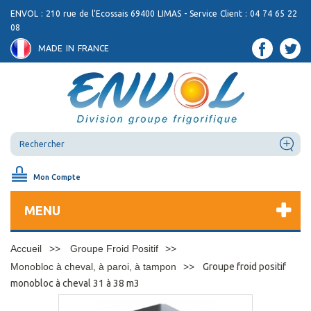
ENVOL : 210 rue de l'Ecossais 69400 LIMAS - Service Client : 04 74 65 22
08
MADE IN FRANCE
Mon Compte
MENU
Accueil
Groupe Froid Positif
Monobloc à cheval, à paroi, à tampon
Groupe froid positif
monobloc à cheval 31 à 38 m3