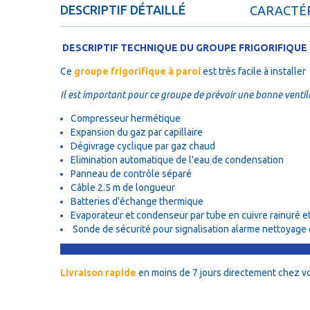
DESCRIPTIF DÉTAILLÉ
CARACTÉR
DESCRIPTIF TECHNIQUE DU GROUPE FRIGORIFIQUE
Ce
groupe frigorifique à paroi
est très facile à installer
Il est important pour ce groupe de prévoir une bonne ventil
Compresseur hermétique
Expansion du gaz par capillaire
Dégivrage cyclique par gaz chaud
Elimination automatique de l'eau de condensation
Panneau de contrôle séparé
Câble 2.5 m de longueur
Batteries d'échange thermique
Evaporateur et condenseur par tube en cuivre rainuré et
Sonde de sécurité pour signalisation alarme nettoyag
Livraison rapide
en moins de 7 jours directement chez v