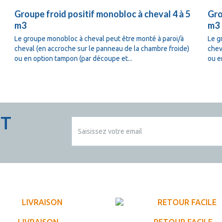
Groupe froid positif monobloc à cheval 4 à 5
Gro
m3
m3
Le groupe monobloc à cheval peut être monté à paroi/à
Le g
cheval (en accroche sur le panneau de la chambre froide)
chev
ou en option tampon (par découpe et...
ou e
CT