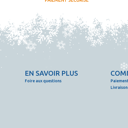
PAIEMENT SECURISÉ
EN SAVOIR PLUS
COM
Foire aux questions
Paiement
Livraison