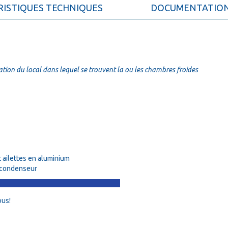
ISTIQUES TECHNIQUES
DOCUMENTATIO
ation du local dans lequel se trouvent la ou les chambres froides
 ailettes en aluminium
e condenseur
ous!