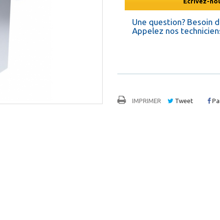
Ecrivez-nou
Une question? Besoin 
Appelez nos techniciens
IMPRIMER
Tweet
Pa