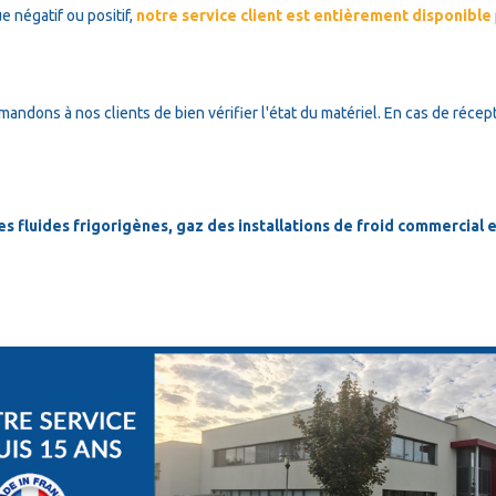
e négatif ou positif,
notre service client est entièrement disponible
mandons à nos clients de bien vérifier l'état du matériel. En cas de récep
 fluides frigorigènes, gaz des installations de froid commercial en 