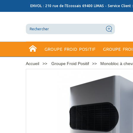
ENVOL : 210 rue de l'Ecossais 69400 LIMAS - Service Client 
GROUPE FROID POSITIF
GROUPE FROI
Accueil
Groupe Froid Positif
Monobloc à cheva