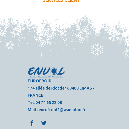
SERVICES CLIENT
EUROFROID
174 allée de Riottier 69400 LIMAS -
FRANCE
Tel:
04 74 65 22 08
Mail :
eurofroid2@wanadoo.fr