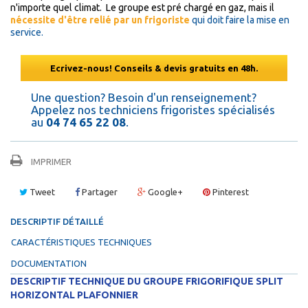
n'importe quel climat. Le groupe est pré chargé en gaz, mais il
nécessite d'être relié par un frigoriste
qui doit faire la mise en
service.
Ecrivez-nous! Conseils & devis gratuits en 48h.
Une question? Besoin d'un renseignement?
Appelez nos techniciens frigoristes spécialisés
au
04 74 65 22 08
.
IMPRIMER
Tweet
Partager
Google+
Pinterest
DESCRIPTIF DÉTAILLÉ
CARACTÉRISTIQUES TECHNIQUES
DOCUMENTATION
DESCRIPTIF TECHNIQUE DU GROUPE FRIGORIFIQUE SPLIT
HORIZONTAL PLAFONNIER