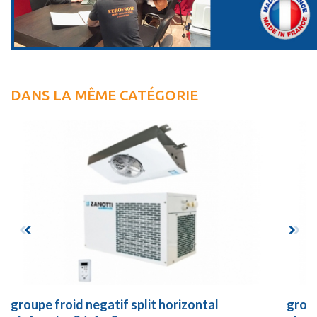
DANS LA MÊME CATÉGORIE
groupe froid negatif split horizontal
group