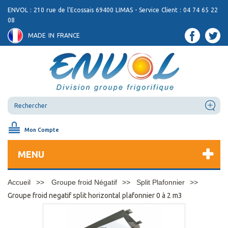
ENVOL : 210 rue de l'Ecossais 69400 LIMAS - Service Client : 04 74 65 22
08
MADE IN FRANCE
Mon Compte
MENU
Accueil
Groupe froid Négatif
Split Plafonnier
Groupe froid negatif split horizontal plafonnier 0 à 2 m3