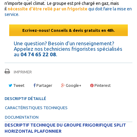
n'importe quel climat. Le groupe est pré chargé en gaz, mais
il
nécessite d'être relié par un frigoriste
qui doit faire la mise en
service.
Ecrivez-nous! Conseils & devis gratuits en 48h.
Une question? Besoin d'un renseignement?
Appelez nos techniciens frigoristes spécialisés
au
04 74 65 22 08
.
IMPRIMER
Tweet
Partager
Google+
Pinterest
DESCRIPTIF DÉTAILLÉ
CARACTÉRISTIQUES TECHNIQUES
DOCUMENTATION
DESCRIPTIF TECHNIQUE DU GROUPE FRIGORIFIQUE SPLIT
HORIZONTAL PLAFONNIER