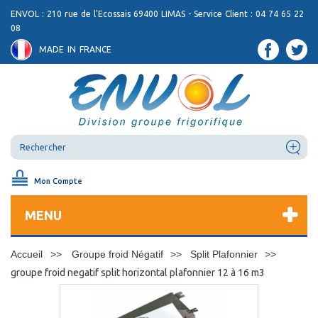
ENVOL : 210 rue de l'Ecossais 69400 LIMAS - Service Client : 04 74 65 22
08
MADE IN FRANCE
Mon Compte
MENU
Accueil
Groupe froid Négatif
Split Plafonnier
groupe froid negatif split horizontal plafonnier 12 à 16 m3