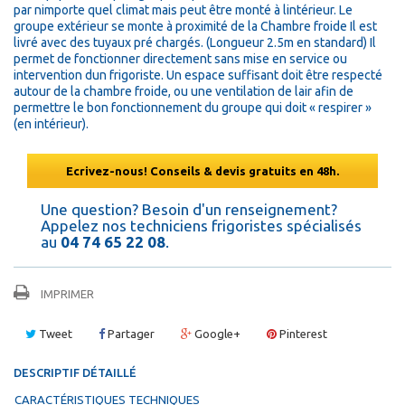
par nimporte quel climat mais peut être monté à lintérieur. Le
groupe extérieur se monte à proximité de la Chambre froide Il est
livré avec des tuyaux pré chargés. (Longueur 2.5m en standard) Il
permet de fonctionner directement sans mise en service ou
intervention dun frigoriste. Un espace suffisant doit être respecté
autour de la chambre froide, ou une ventilation de lair afin de
permettre le bon fonctionnement du groupe qui doit « respirer »
(en intérieur).
Ecrivez-nous! Conseils & devis gratuits en 48h.
Une question? Besoin d'un renseignement?
Appelez nos techniciens frigoristes spécialisés
au
04 74 65 22 08
.
IMPRIMER
Tweet
Partager
Google+
Pinterest
DESCRIPTIF DÉTAILLÉ
CARACTÉRISTIQUES TECHNIQUES