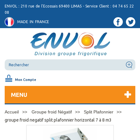
ENVOL : 210 rue de l'Ecossais 69400 LIMAS - Service Client : 04 74 65 22
08
MADE IN FRANCE
Mon Compte
MENU
Accueil
Groupe froid Négatif
Split Plafonnier
groupe froid negatif split plafonnier horizontal 7 à 8 m3